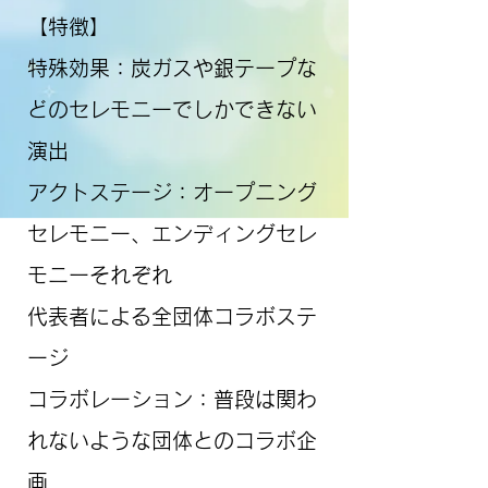
【特徴】
特殊効果：炭ガスや銀テープな
どのセレモニーでしかできない
演出
アクトステージ：オープニング
セレモニー、エンディングセレ
モニーそれぞれ
代表者による全団体コラボステ
ージ
コラボレーション：普段は関わ
れないような団体とのコラボ企
画